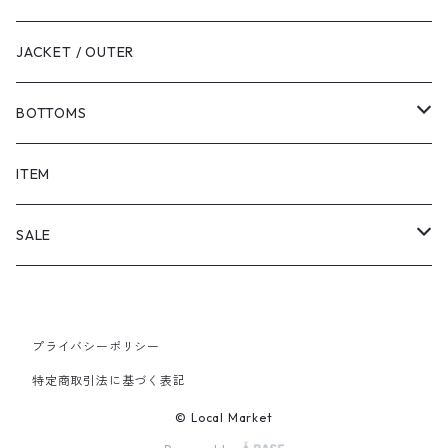
JACKET / OUTER
BOTTOMS
SHORTS
ITEM
PANTS
SALE
TOPS
プライバシーポリシー
PANTS
特定商取引法に基づく表記
ITEM
© Local Market