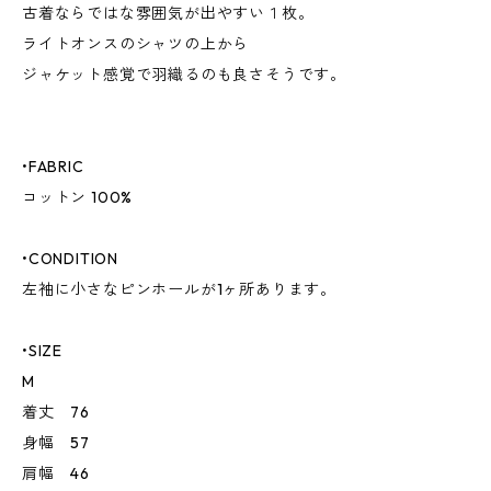
古着ならではな雰囲気が出やすい１枚。
ライトオンスのシャツの上から
ジャケット感覚で羽織るのも良さそうです。
•FABRIC
コットン 100%
•CONDITION
左袖に小さなピンホールが1ヶ所あります。
•SIZE
M
着丈 76
身幅 57
肩幅 46