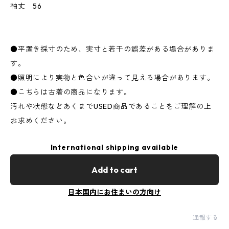
袖丈 56
●平置き採寸のため、実寸と若干の誤差がある場合がありま
す。
●照明により実物と色合いが違って見える場合があります。
●こちらは古着の商品になります。
汚れや状態などあくまでUSED商品であることをご理解の上
お求めください。
International shipping available
Add to cart
日本国内にお住まいの方向け
通報する