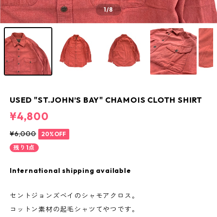
1
/8
USED "ST.JOHN’S BAY" CHAMOIS CLOTH SHIRT
¥4,800
¥6,000
20%OFF
残り1点
International shipping available
セントジョンズベイのシャモアクロス。
コットン素材の起毛シャツてやつです。