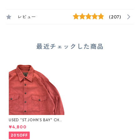
レビュー
(207)
最近チェックした商品
USED "ST.JOHN’S BAY" CHA
MOIS CLOTH SHIRT
¥4,800
20%OFF