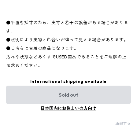
●平置き採寸のため、実寸と若干の誤差がある場合がありま
す。
●照明により実物と色合いが違って見える場合があります。
●こちらは古着の商品になります。
汚れや状態などあくまでUSED商品であることをご理解の上
お求めください。
International shipping available
Sold out
日本国内にお住まいの方向け
通報する