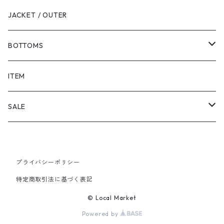
JACKET / OUTER
BOTTOMS
SHORTS
ITEM
PANTS
SALE
TOPS
プライバシーポリシー
PANTS
特定商取引法に基づく表記
ITEM
© Local Market
Powered by