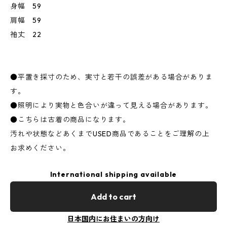
身幅 59
肩幅 59
袖丈 22
●平置き採寸のため、実寸と若干の誤差がある場合がありま
す。
●照明により実物と色合いが違って見える場合があります。
●こちらは古着の商品になります。
汚れや状態などあくまでUSED商品であることをご理解の上
お求めください。
International shipping available
Add to cart
日本国内にお住まいの方向け