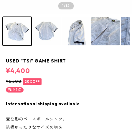
1
/12
USED "TSi" GAME SHIRT
¥4,400
¥5,500
20%OFF
残り1点
International shipping available
変な形のベースボールシャツ。
結構ゆったりなサイズの物を