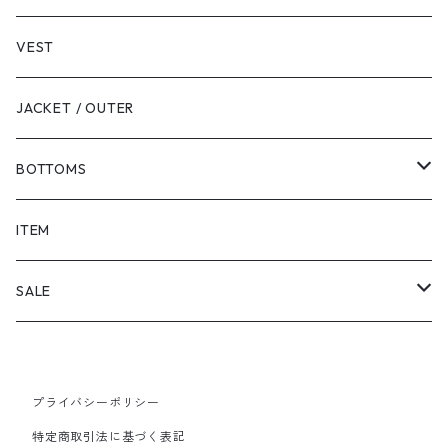
VEST
JACKET / OUTER
BOTTOMS
SHORTS
ITEM
PANTS
SALE
TOPS
プライバシーポリシー
PANTS
特定商取引法に基づく表記