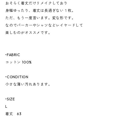
おそらく着丈だけリメイクしており
身幅ゆったり、着丈は長過ぎない１枚。
ただ、もう一度言います。変な形です。
なのでパーカーやシャツなどレイヤードして
楽しむのがオススメです。
•FABRIC
コットン 100%
•CONDITION
小さな薄い汚れあります。
•SIZE
L
着丈 63