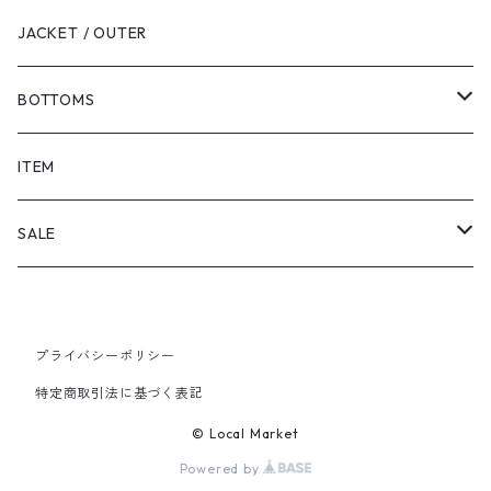
JACKET / OUTER
BOTTOMS
SHORTS
ITEM
PANTS
SALE
TOPS
プライバシーポリシー
PANTS
特定商取引法に基づく表記
ITEM
© Local Market
Powered by