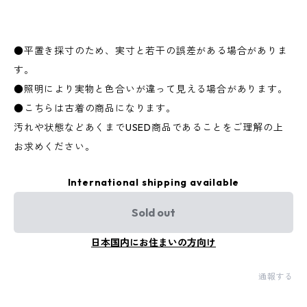
●平置き採寸のため、実寸と若干の誤差がある場合がありま
す。
●照明により実物と色合いが違って見える場合があります。
●こちらは古着の商品になります。
汚れや状態などあくまでUSED商品であることをご理解の上
お求めください。
International shipping available
Sold out
日本国内にお住まいの方向け
通報する