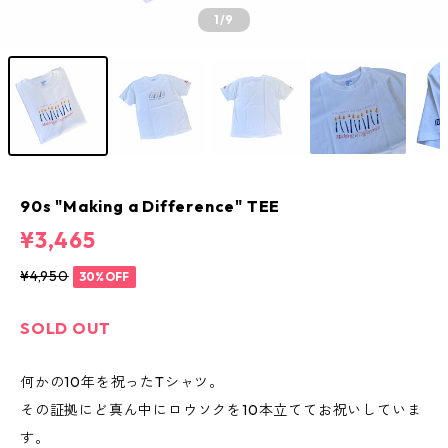
1
/9
90s "Making a Difference" TEE
¥3,465
¥4,950
30%OFF
SOLD OUT
何かの10年を祝ったTシャツ。
その証拠にど真ん中にロウソクを10本立ててお祝いしていま
す。