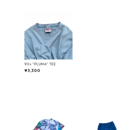
90s "PLUMA" TEE
¥3,300