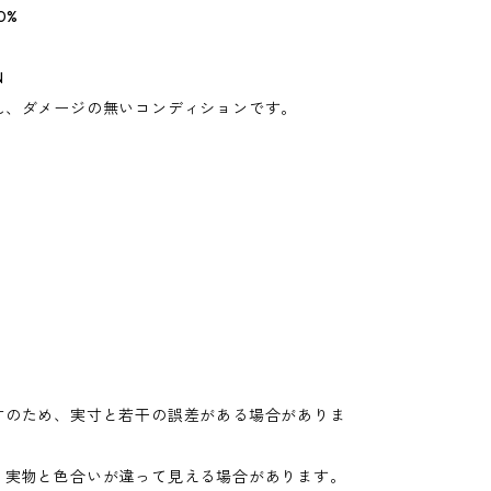
0%
N
れ、ダメージの無いコンディションです。
寸のため、実寸と若干の誤差がある場合がありま
り実物と色合いが違って見える場合があります。