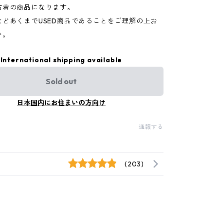
古着の商品になります。
などあくまでUSED商品であることをご理解の上お
い。
International shipping available
Sold out
日本国内にお住まいの方向け
通報する
(203)