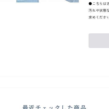
●こちらは
汚れや状態
求めくださ
最近チェックした商品