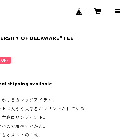
VERSITY OF DELAWARE" TEE
%OFF
nal shipping available
見かけるカレッジアイテム。
ントに大きく大学名がプリントされている
く左胸にワンポイント。
ないので着やすいかと。
にもオススメの１枚。