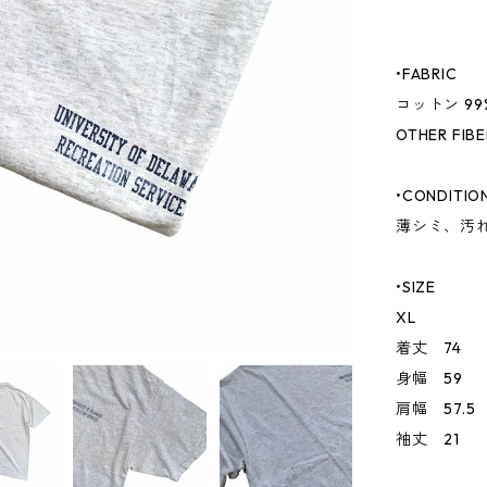
•FABRIC
コットン 99
OTHER FIBE
•CONDITIO
薄シミ、汚
•SIZE
XL
着丈 74
身幅 59
肩幅 57.5
袖丈 21