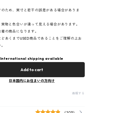
寸のため、実寸と若干の誤差がある場合がありま
り実物と色合いが違って見える場合があります。
古着の商品になります。
などあくまでUSED商品であることをご理解の上お
い。
International shipping available
Add to cart
日本国内にお住まいの方向け
通報する
(203)