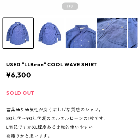
1
/8
USED "LLBean" COOL WAVE SHIRT
¥6,300
SOLD OUT
言葉通り通気性が良く涼しげな質感のシャツ。
80年代〜90年代頃のエルエルビーンの1枚です。
L表記ですがXL程度ある比較的使いやすい
羽織りかと思います。