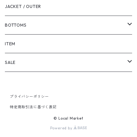
JACKET / OUTER
BOTTOMS
SHORTS
ITEM
PANTS
SALE
TOPS
プライバシーポリシー
PANTS
特定商取引法に基づく表記
ITEM
© Local Market
Powered by