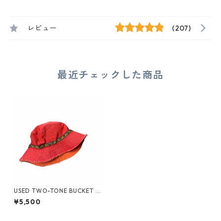
レビュー
(207)
最近チェックした商品
USED TWO-TONE BUCKET H
AT
¥5,500