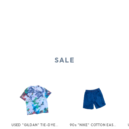
SALE
USED "GILDAN" TIE-DYE T
90s "NIKE" COTTON EASY