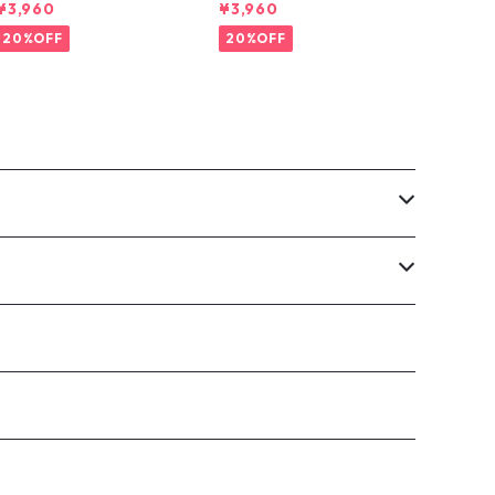
-DYE TEE
¥3,960
¥3,960
20%OFF
20%OFF