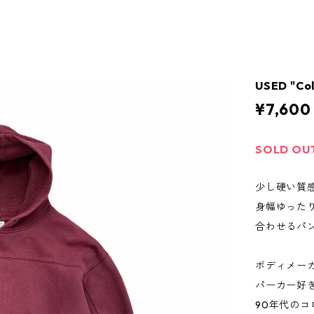
USED "Co
¥7,600
SOLD OU
少し硬い質
身幅ゆった
合わせるパ
ボディメー
パーカー好
90年代のコ