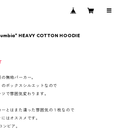
lumbia" HEAVY COTTON HOODIE
T
感の無地パーカー。
りのボックスシルエットなので
ンツで雰囲気変わります。
カーとはまた違った雰囲気の１枚なので
きにはオススメです。
ロンビア。