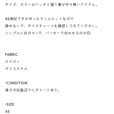
サイズ、カラーがバッチリ揃う事が中々無いアイテム。
XS表記ですがゆったりシルエットなので
諦めないで、サイズチャートを確認してみてください。
シンプルに白のロンT、パーカーで合わせるのが◎
FABRIC
ナイロン
ポリエステル
•CONDITION
後ろの左脇辺りにダメージあり。
•SIZE
XS