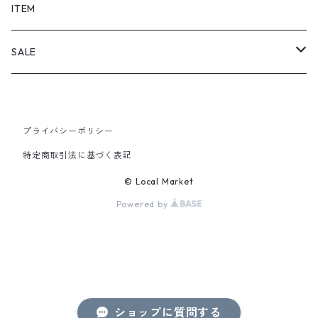
SHORTS
ITEM
PANTS
SALE
TOPS
プライバシーポリシー
PANTS
特定商取引法に基づく表記
ITEM
© Local Market
Powered by
ショップに質問する