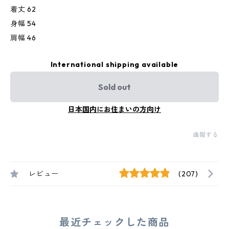
着丈 62
身幅 54
肩幅 46
International shipping available
Sold out
日本国内にお住まいの方向け
通報する
レビュー
(207)
最近チェックした商品