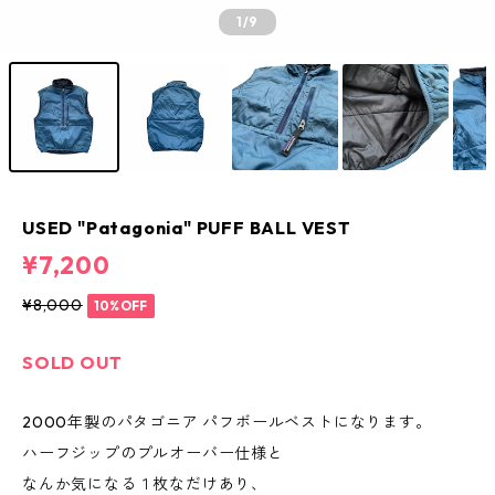
1
/9
USED "Patagonia" PUFF BALL VEST
¥7,200
¥8,000
10%OFF
SOLD OUT
2000年製のパタゴニア パフボールベストになります。
ハーフジップのプルオーバー仕様と
なんか気になる１枚なだけあり、