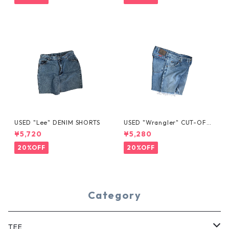
USED "Lee" DENIM SHORTS
USED "Wrangler" CUT-OFF
DENIM SHORTS
¥5,720
¥5,280
20%OFF
20%OFF
Category
TEE