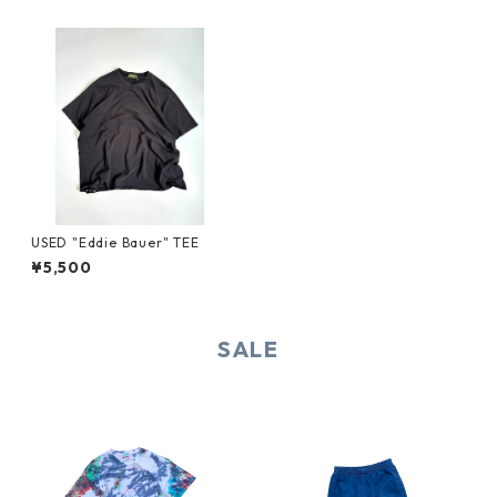
USED "Eddie Bauer" TEE
¥5,500
SALE