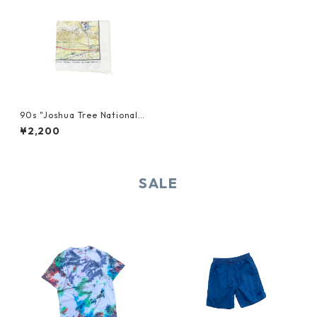
90s "Joshua Tree National
Park" BANDANA
¥2,200
SALE