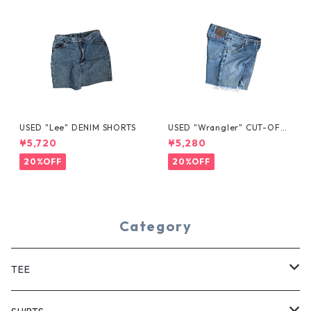
USED "Lee" DENIM SHORTS
USED "Wrangler" CUT-OFF
DENIM SHORTS
¥5,720
¥5,280
20%OFF
20%OFF
Category
TEE