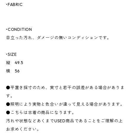
•FABRIC
•CONDITION
目立った汚れ、ダメージの無いコンディションです。
•SIZE
縦 49.5
横 56
●平置き採寸のため、実寸と若干の誤差がある場合がありま
す。
●照明により実物と色合いが違って見える場合があります。
●こちらは古着の商品になります。
汚れや状態などあくまでUSED商品であることをご理解の上
お求めください。