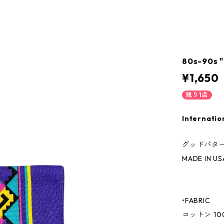
80s-90s 
¥1,650
残り1点
Internatio
グッドパタ
MADE IN US
•FABRIC
コットン 10