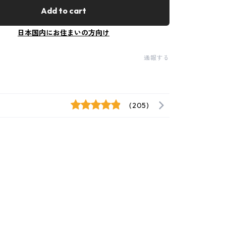
Add to cart
日本国内にお住まいの方向け
通報する
(205)