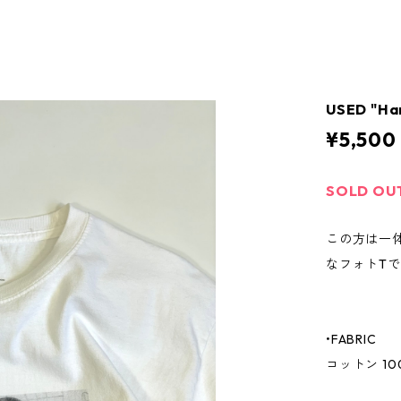
USED "Ha
¥5,500
SOLD OU
この方は一
なフォトT
•FABRIC
コットン 10