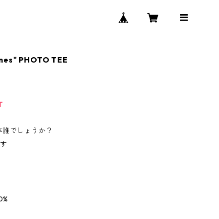
nes" PHOTO TEE
T
体誰でしょうか？
です
0%