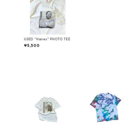
USED "Hanes" PHOTO TEE
¥5,500