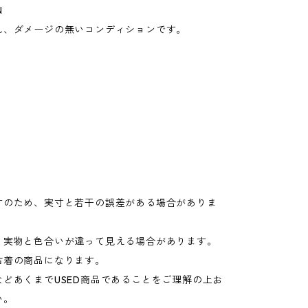
N
れ、ダメージの無いコンディションです。
寸のため、実寸と若干の誤差がある場合がありま
り実物と色合いが違って見える場合があります。
古着の商品になります。
などあくまでUSED商品であることをご理解の上お
い。