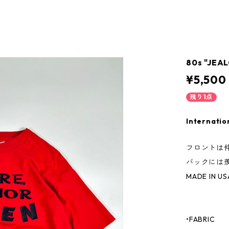
80s "JEAL
¥5,500
残り1点
Internatio
フロントは
バックには
MADE IN US
•FABRIC