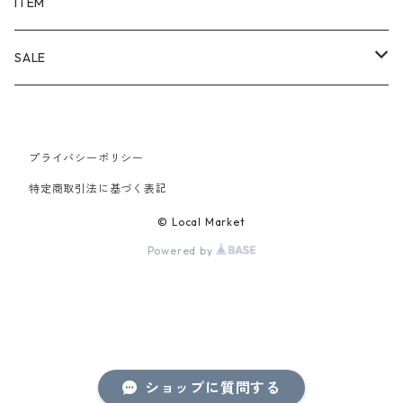
SHORTS
ITEM
PANTS
SALE
TOPS
プライバシーポリシー
PANTS
特定商取引法に基づく表記
ITEM
© Local Market
Powered by
ショップに質問する