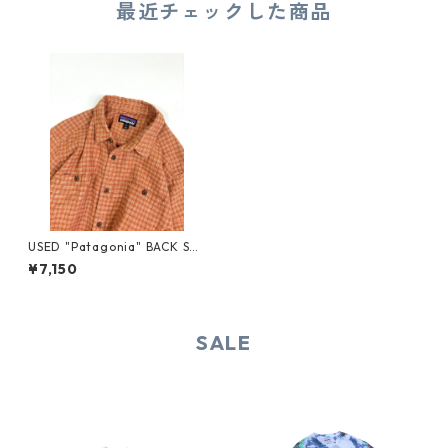
最近チェックした商品
USED "Patagonia" BACK STE
P S/S SHIRT
¥7,150
SALE