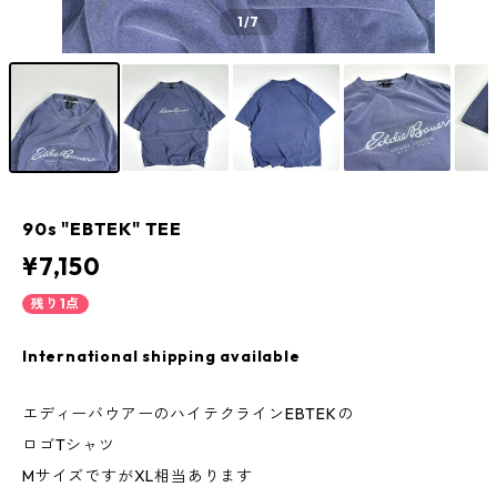
1
/7
90s "EBTEK" TEE
¥7,150
残り1点
International shipping available
エディーバウアーのハイテクラインEBTEKの
ロゴTシャツ
MサイズですがXL相当あります