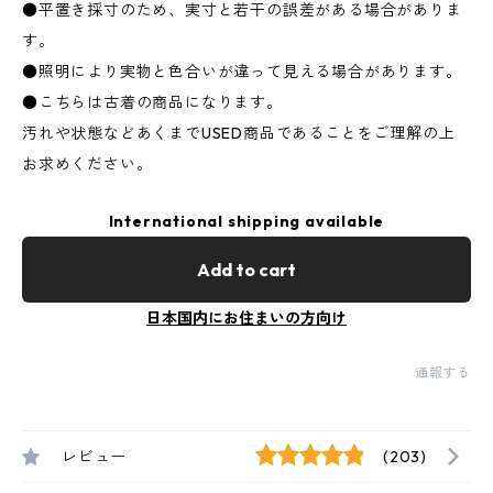
●平置き採寸のため、実寸と若干の誤差がある場合がありま
す。
●照明により実物と色合いが違って見える場合があります。
●こちらは古着の商品になります。
汚れや状態などあくまでUSED商品であることをご理解の上
お求めください。
International shipping available
Add to cart
日本国内にお住まいの方向け
通報する
レビュー
(203)