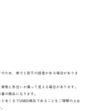
寸のため、実寸と若干の誤差がある場合がありま
り実物と色合いが違って見える場合があります。
古着の商品になります。
などあくまでUSED商品であることをご理解の上お
い。