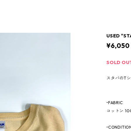
USED "ST
¥6,050
SOLD OU
スタバのT
•FABRIC
コットン 10
•CONDITIO