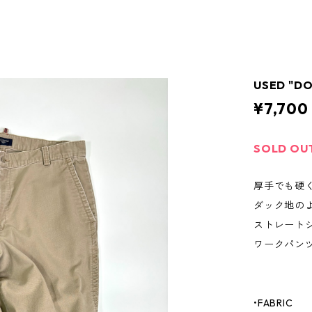
USED "D
¥7,700
SOLD OU
厚手でも硬
ダック地の
ストレート
ワークパン
•FABRIC