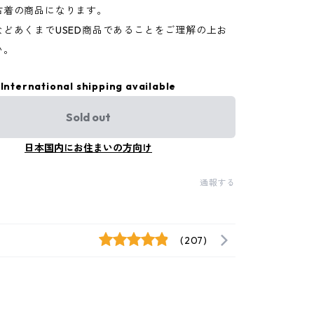
古着の商品になります。
などあくまでUSED商品であることをご理解の上お
い。
International shipping available
Sold out
日本国内にお住まいの方向け
通報する
(207)