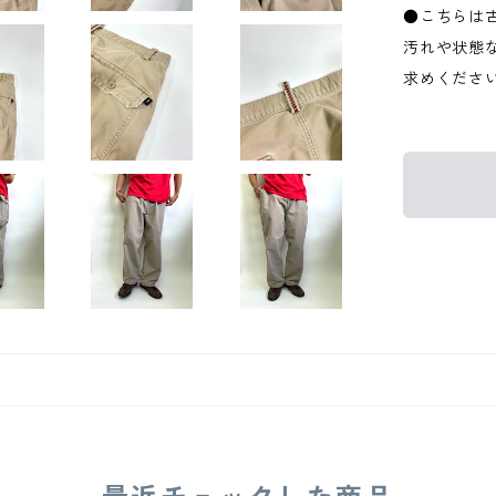
●こちらは
汚れや状態
求めくださ