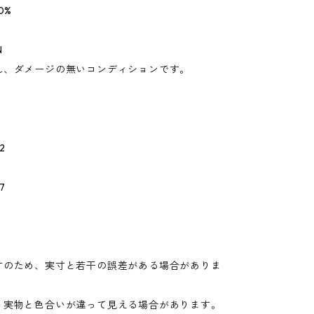
0%
N
れ、ダメージの無いコンディションです。
2
7
寸のため、実寸と若干の誤差がある場合がありま
り実物と色合いが違って見える場合があります。