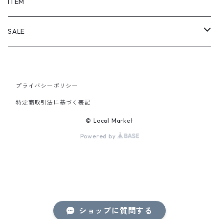
SHORTS
ITEM
PANTS
SALE
TOPS
プライバシーポリシー
PANTS
特定商取引法に基づく表記
ITEM
© Local Market
Powered by
ショップに質問する