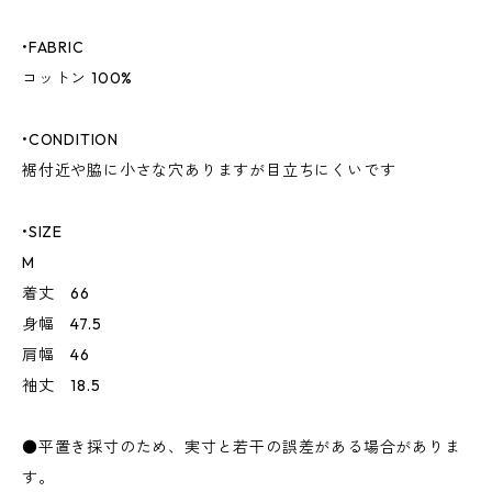
•FABRIC
コットン 100%
•CONDITION
裾付近や脇に小さな穴ありますが目立ちにくいです
•SIZE
M
着丈 66
身幅 47.5
肩幅 46
袖丈 18.5
●平置き採寸のため、実寸と若干の誤差がある場合がありま
す。