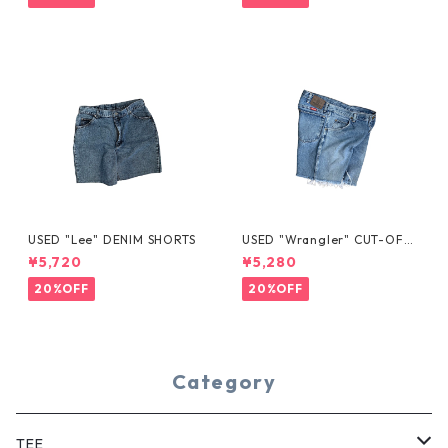
USED "Lee" DENIM SHORTS
USED "Wrangler" CUT-OFF
DENIM SHORTS
¥5,720
¥5,280
20%OFF
20%OFF
Category
TEE