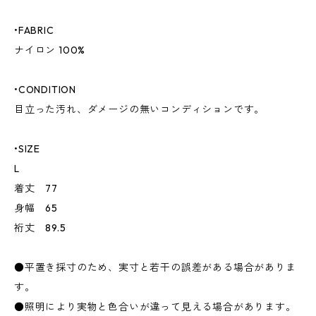
•FABRIC
ナイロン 100%
•CONDITION
目立った汚れ、ダメージの無いコンディションです。
•SIZE
L
着丈 77
身幅 65
裄丈 89.5
●平置き採寸のため、実寸と若干の誤差がある場合がありま
す。
●照明により実物と色合いが違って見える場合があります。