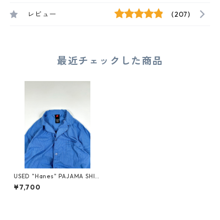
レビュー
(207)
最近チェックした商品
USED "Hanes" PAJAMA SHIR
T
¥7,700