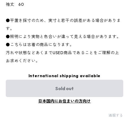
袖丈 60
●平置き採寸のため、実寸と若干の誤差がある場合がありま
す。
●照明により実物と色合いが違って見える場合があります。
●こちらは古着の商品になります。
汚れや状態などあくまでUSED商品であることをご理解の上
お求めください。
International shipping available
Sold out
日本国内にお住まいの方向け
通報する