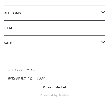
BOTTOMS
SHORTS
ITEM
PANTS
SALE
TOPS
プライバシーポリシー
PANTS
特定商取引法に基づく表記
ITEM
© Local Market
Powered by