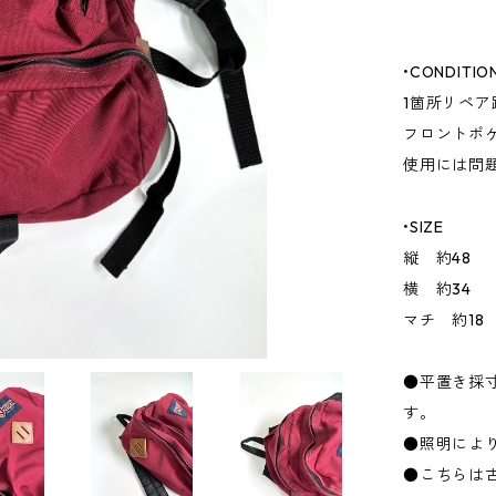
•CONDITIO
1箇所リペア
フロントポ
使用には問
•SIZE
縦 約48
横 約34
マチ 約18
●平置き採
す。
●照明によ
●こちらは