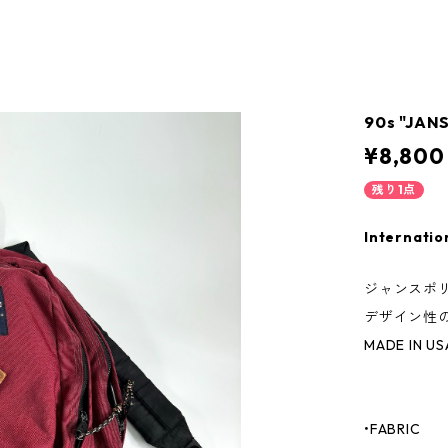
90s "JAN
¥8,800
残り1点
Internatio
ジャンスポ
デザイン性
MADE IN US
•FABRIC