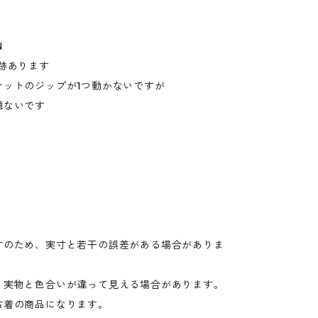
N
跡あります
ケットのジップが1つ動かないですが
題ないです
寸のため、実寸と若干の誤差がある場合がありま
り実物と色合いが違って見える場合があります。
古着の商品になります。