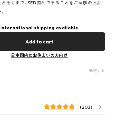
などあくまでUSED商品であることをご理解の上お
い。
International shipping available
Add to cart
日本国内にお住まいの方向け
通報する
(203)