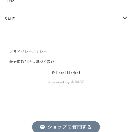
SHORTS
ITEM
PANTS
SALE
TOPS
プライバシーポリシー
PANTS
特定商取引法に基づく表記
ITEM
© Local Market
Powered by
ショップに質問する