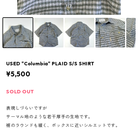
1
/7
USED "Columbia" PLAID S/S SHIRT
¥5,500
SOLD OUT
表現しづらいですが
サーマル地のような若干厚手の生地です。
裾のラウンドも緩く、ボックスに近いシルエットです。