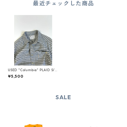
最近チェックした商品
USED "Columbia" PLAID S/S
SHIRT
¥5,500
SALE