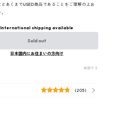
などあくまでUSED商品であることをご理解の上お
い。
International shipping available
Sold out
日本国内にお住まいの方向け
通報する
(205)