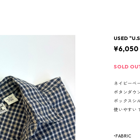
USED "U.S
¥6,050
SOLD OU
ネイビーベ
ボタンダウ
ボックスシ
使いやすい
•FABRIC