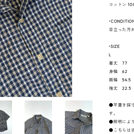
コットン 10
•CONDITIO
目立った汚
•SIZE
L
着丈 77
身幅 62
肩幅 54.5
袖丈 22.5
●平置き採
す。
●照明によ
●こちらは