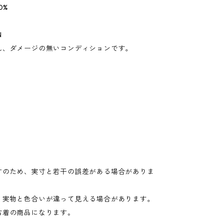
0%
N
れ、ダメージの無いコンディションです。
寸のため、実寸と若干の誤差がある場合がありま
り実物と色合いが違って見える場合があります。
古着の商品になります。