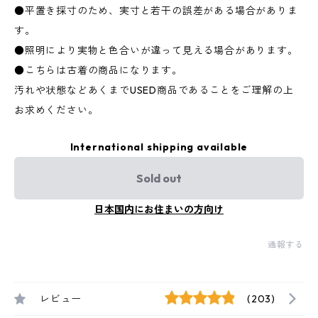
●平置き採寸のため、実寸と若干の誤差がある場合がありま
す。
●照明により実物と色合いが違って見える場合があります。
●こちらは古着の商品になります。
汚れや状態などあくまでUSED商品であることをご理解の上
お求めください。
International shipping available
Sold out
日本国内にお住まいの方向け
通報する
レビュー
(203)