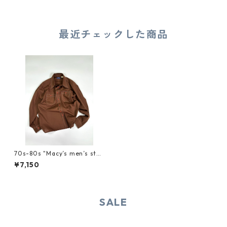
最近チェックした商品
70s-80s "Macy’s men’s stor
e" L/S SHIRT
¥7,150
SALE