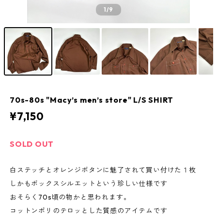
1
/9
70s-80s "Macy’s men’s store" L/S SHIRT
¥7,150
SOLD OUT
白ステッチとオレンジボタンに魅了されて買い付けた１枚
しかもボックスシルエットという珍しい仕様です
おそらく70s頃の物かと思われます。
コットンポリのテロッとした質感のアイテムです