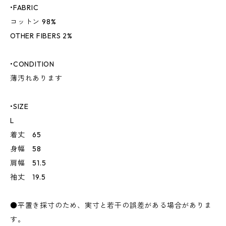
•FABRIC
コットン 98%
OTHER FIBERS 2%
•CONDITION
薄汚れあります
•SIZE
L
着丈 65
身幅 58
肩幅 51.5
袖丈 19.5
●平置き採寸のため、実寸と若干の誤差がある場合がありま
す。