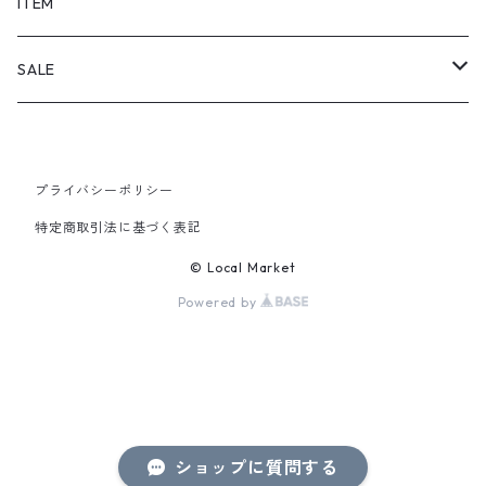
SHORTS
ITEM
PANTS
SALE
TOPS
プライバシーポリシー
PANTS
特定商取引法に基づく表記
ITEM
© Local Market
Powered by
ショップに質問する