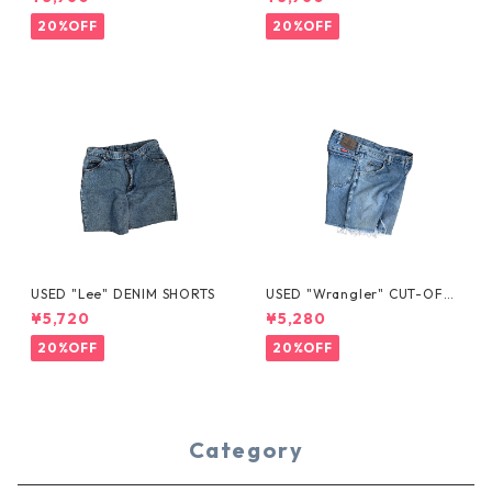
20%OFF
20%OFF
USED "Lee" DENIM SHORTS
USED "Wrangler" CUT-OFF
DENIM SHORTS
¥5,720
¥5,280
20%OFF
20%OFF
Category