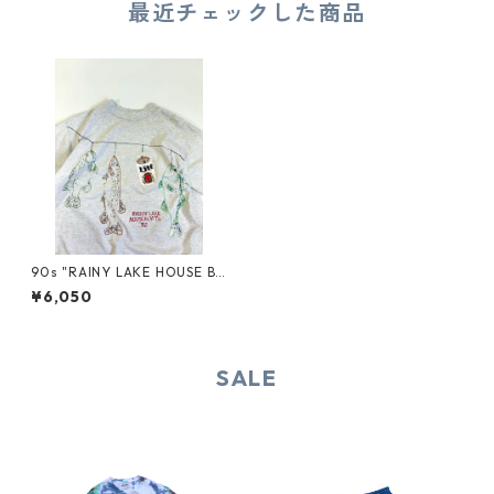
最近チェックした商品
90s "RAINY LAKE HOUSE BO
ATS" TEE
¥6,050
SALE