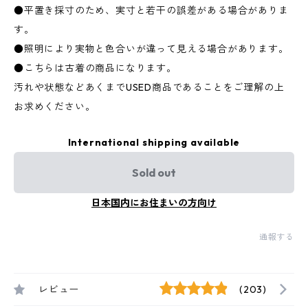
●平置き採寸のため、実寸と若干の誤差がある場合がありま
す。
●照明により実物と色合いが違って見える場合があります。
●こちらは古着の商品になります。
汚れや状態などあくまでUSED商品であることをご理解の上
お求めください。
International shipping available
Sold out
日本国内にお住まいの方向け
通報する
レビュー
(203)