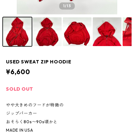
1
/13
USED SWEAT ZIP HOODIE
¥6,600
SOLD OUT
やや大きめのフードが特徴の
ジップパーカー
おそらく80s〜90s頃かと
MADE IN USA