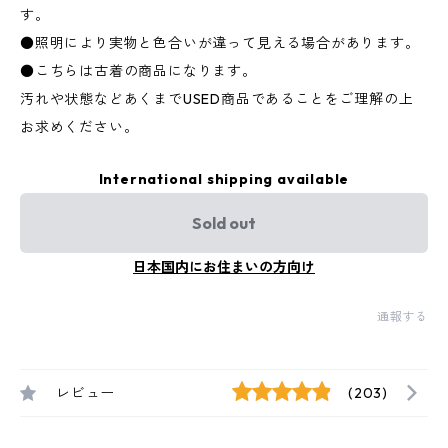
す。
●照明により実物と色合いが違って見える場合があります。
●こちらは古着の商品になります。
汚れや状態などあくまでUSED商品であることをご理解の上
お求めください。
International shipping available
Sold out
日本国内にお住まいの方向け
通報する
レビュー
(203)