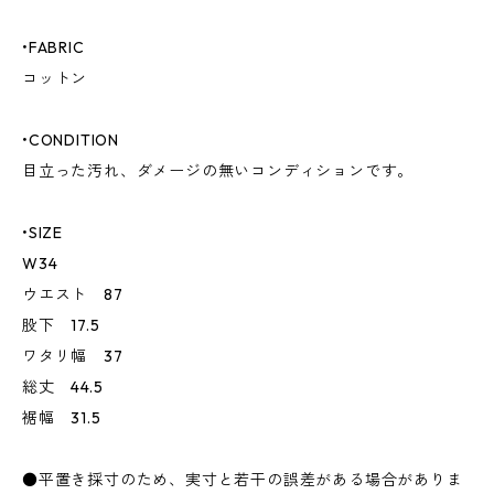
•FABRIC
コットン
•CONDITION
目立った汚れ、ダメージの無いコンディションです。
•SIZE
W34
ウエスト 87
股下 17.5
ワタリ幅 37
総丈 44.5
裾幅 31.5
●平置き採寸のため、実寸と若干の誤差がある場合がありま