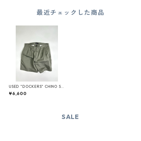
最近チェックした商品
USED "DOCKERS" CHINO SH
ORTS
¥6,600
SALE