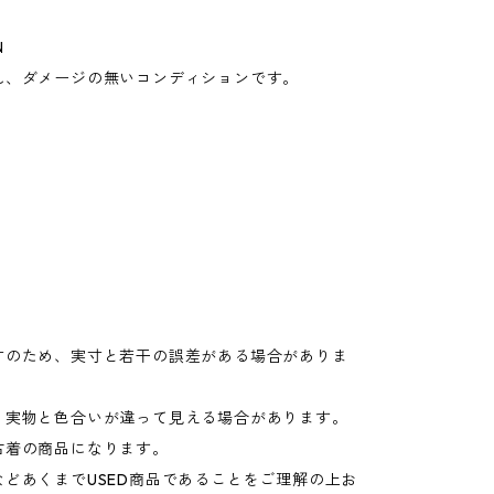
N
れ、ダメージの無いコンディションです。
寸のため、実寸と若干の誤差がある場合がありま
り実物と色合いが違って見える場合があります。
古着の商品になります。
などあくまでUSED商品であることをご理解の上お