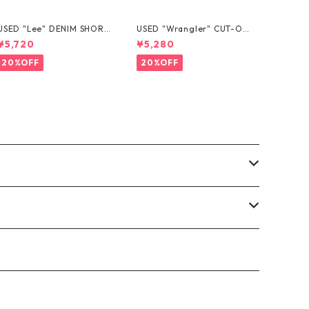
USED "Lee" DENIM SHORT
USED "Wrangler" CUT-OF
S
F DENIM SHORTS
¥5,720
¥5,280
20%OFF
20%OFF