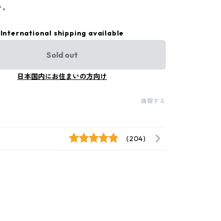
い。
International shipping available
Sold out
日本国内にお住まいの方向け
通報する
(204)