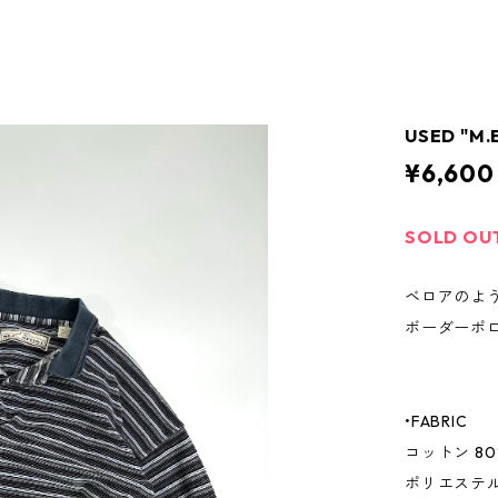
USED "M.E
¥6,600
SOLD OU
ベロアのよ
ボーダーポ
•FABRIC
コットン 80
ポリエステル