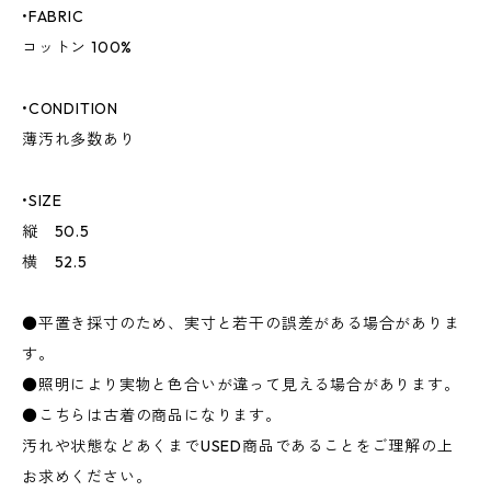
•FABRIC
コットン 100%
•CONDITION
薄汚れ多数あり
•SIZE
縦 50.5
横 52.5
●平置き採寸のため、実寸と若干の誤差がある場合がありま
す。
●照明により実物と色合いが違って見える場合があります。
●こちらは古着の商品になります。
汚れや状態などあくまでUSED商品であることをご理解の上
お求めください。