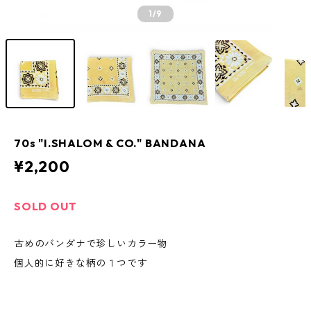
1
/9
70s "I.SHALOM & CO." BANDANA
¥2,200
SOLD OUT
古めのバンダナで珍しいカラー物
個人的に好きな柄の１つです