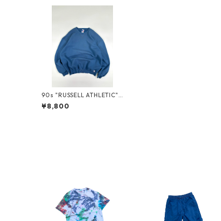
90s "RUSSELL ATHLETIC"
SWEAT
¥8,800