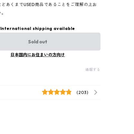
などあくまでUSED商品であることをご理解の上お
い。
International shipping available
Sold out
日本国内にお住まいの方向け
通報する
(203)