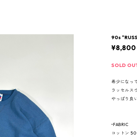
90s "RUS
¥8,800
SOLD OU
希少になっ
ラッセルス
やっぱり良
•FABRIC
コットン 50