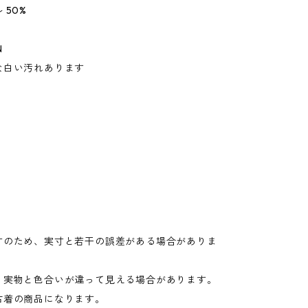
 50%
N
な白い汚れあります
寸のため、実寸と若干の誤差がある場合がありま
り実物と色合いが違って見える場合があります。
古着の商品になります。