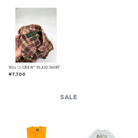
90s "J.CREW" PLAID SHIRT
¥7,700
SALE