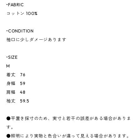
•FABRIC
コットン 100%
•CONDITION
袖口に少しダメージあります
•SIZE
M
着丈 76
身幅 59
肩幅 48
袖丈 59.5
●平置き採寸のため、実寸と若干の誤差がある場合がありま
す。
●照明により実物と色合いが違って見える場合があります。