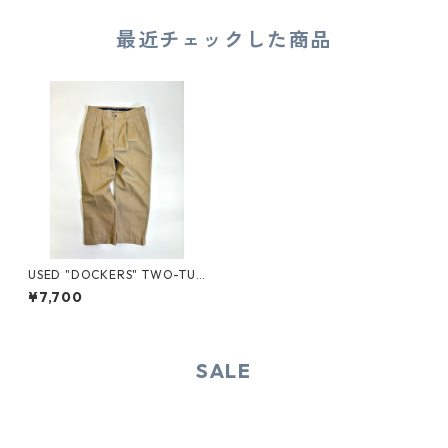
最近チェックした商品
USED "DOCKERS" TWO-TUC
K CHINO PANTS
¥7,700
SALE