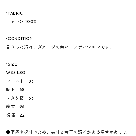
•FABRIC
コットン 100%
•CONDITION
目立った汚れ、ダメージの無いコンディションです。
•SIZE
W33 L30
ウエスト 83
股下 68
ワタリ幅 35
総丈 96
裾幅 22
●平置き採寸のため、実寸と若干の誤差がある場合がありま