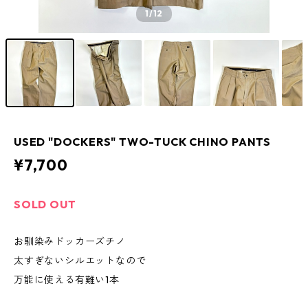
1
/12
USED "DOCKERS" TWO-TUCK CHINO PANTS
¥7,700
SOLD OUT
お馴染みドッカーズチノ
太すぎないシルエットなので
万能に使える有難い1本