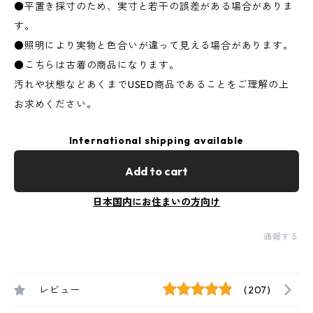
●平置き採寸のため、実寸と若干の誤差がある場合がありま
す。
●照明により実物と色合いが違って見える場合があります。
●こちらは古着の商品になります。
汚れや状態などあくまでUSED商品であることをご理解の上
お求めください。
International shipping available
Add to cart
日本国内にお住まいの方向け
通報する
レビュー
(207)