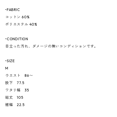
•FABRIC
コットン 60%
ポリエステル 40%
•CONDITION
目立った汚れ、ダメージの無いコンディションです。
•SIZE
M
ウエスト 86〜
股下 77.5
ワタリ幅 35
総丈 105
裾幅 22.5