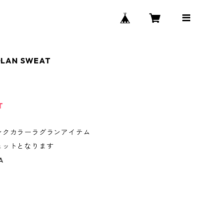
GLAN SWEAT
T
ンクカラーラグランアイテム
ェットとなります
A