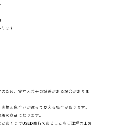
ル
N
あります
寸のため、実寸と若干の誤差がある場合がありま
り実物と色合いが違って見える場合があります。
古着の商品になります。
などあくまでUSED商品であることをご理解の上お