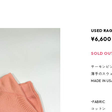
USED RA
¥6,600
SOLD OU
サーモンピ
薄手のスウ
MADE IN US
•FABRIC
コットン