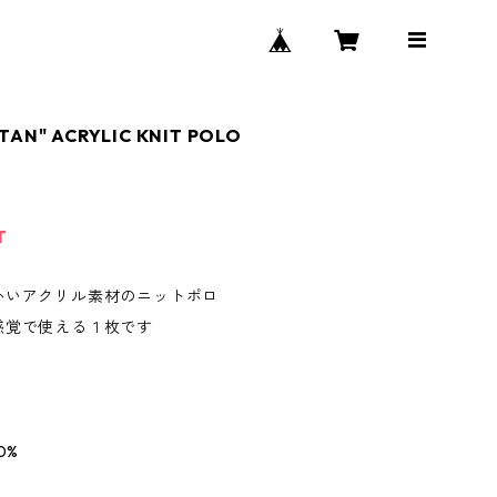
ITAN" ACRYLIC KNIT POLO
T
かいアクリル素材のニットポロ
感覚で使える１枚です
0%