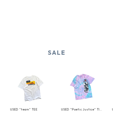
SALE
USED "team" TEE
USED "Poetic Justice" TIE