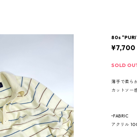
80s "PUR
¥7,700
SOLD OU
薄手で柔ら
カットソー
•FABRIC
アクリル 10