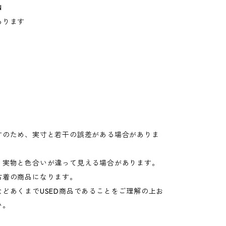
N
あります
寸のため、実寸と若干の誤差がある場合がありま
り実物と色合いが違って見える場合があります。
古着の商品になります。
などあくまでUSED商品であることをご理解の上お
い。