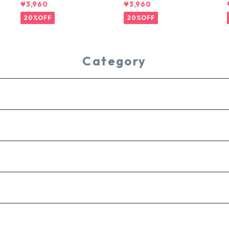
-DYE TEE
¥3,960
¥3,960
20%OFF
20%OFF
Category