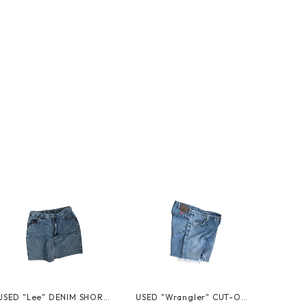
USED "Lee" DENIM SHORT
USED "Wrangler" CUT-OF