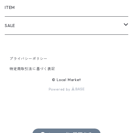
SHORTS
ITEM
PANTS
SALE
TOPS
プライバシーポリシー
PANTS
特定商取引法に基づく表記
ITEM
© Local Market
Powered by