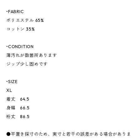
•FABRIC
ポリエステル 65%
コットン 35%
•CONDITION
薄汚れが数箇所あります
ジップ少し固めです
•SIZE
XL
着丈 64.5
身幅 66.5
裄丈 86.5
●平置き採寸のため、実寸と若干の誤差がある場合がありま