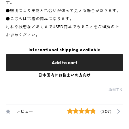
す。
●照明により実物と色合いが違って見える場合があります。
●こちらは古着の商品になります。
汚れや状態などあくまでUSED商品であることをご理解の上
お求めください。
International shipping available
Add to cart
日本国内にお住まいの方向け
通報する
レビュー
(207)