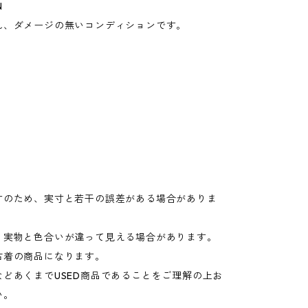
N
れ、ダメージの無いコンディションです。
寸のため、実寸と若干の誤差がある場合がありま
り実物と色合いが違って見える場合があります。
古着の商品になります。
などあくまでUSED商品であることをご理解の上お
い。