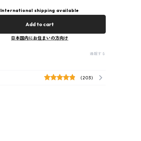
International shipping available
Add to cart
日本国内にお住まいの方向け
通報する
(203)