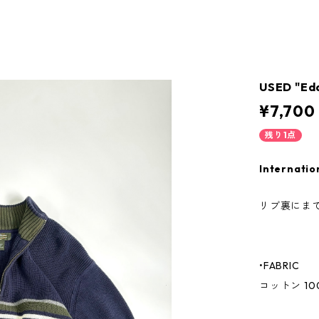
USED "Ed
¥7,700
残り1点
Internatio
リブ裏にま
•FABRIC
コットン 10