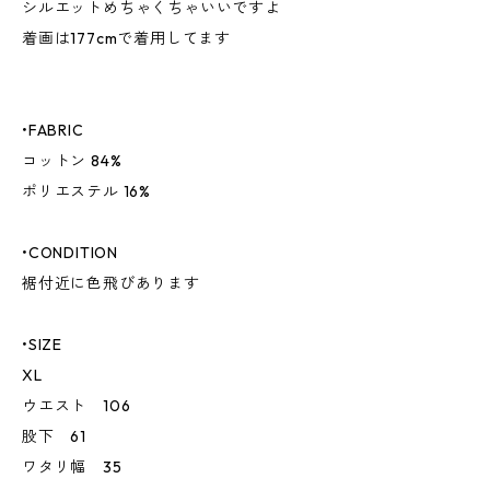
シルエットめちゃくちゃいいですよ
着画は177cmで着用してます
•FABRIC
コットン 84%
ポリエステル 16%
•CONDITION
裾付近に色飛びあります
•SIZE
XL
ウエスト 106
股下 61
ワタリ幅 35