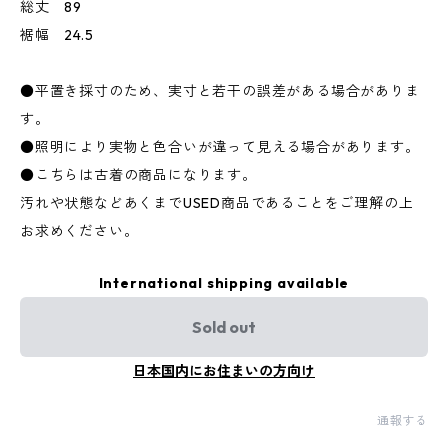
総丈 89
裾幅 24.5
●平置き採寸のため、実寸と若干の誤差がある場合がありま
す。
●照明により実物と色合いが違って見える場合があります。
●こちらは古着の商品になります。
汚れや状態などあくまでUSED商品であることをご理解の上
お求めください。
International shipping available
Sold out
日本国内にお住まいの方向け
通報する