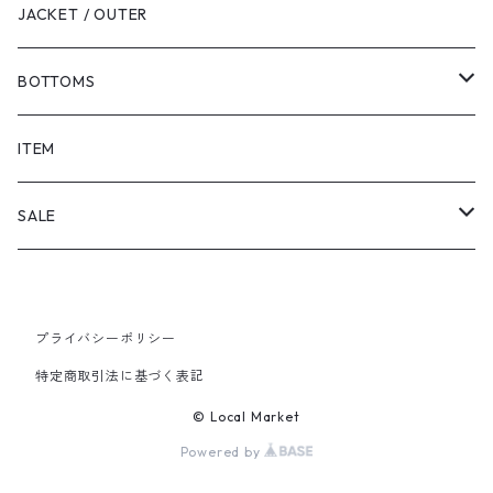
JACKET / OUTER
BOTTOMS
SHORTS
ITEM
PANTS
SALE
TOPS
プライバシーポリシー
PANTS
特定商取引法に基づく表記
ITEM
© Local Market
Powered by