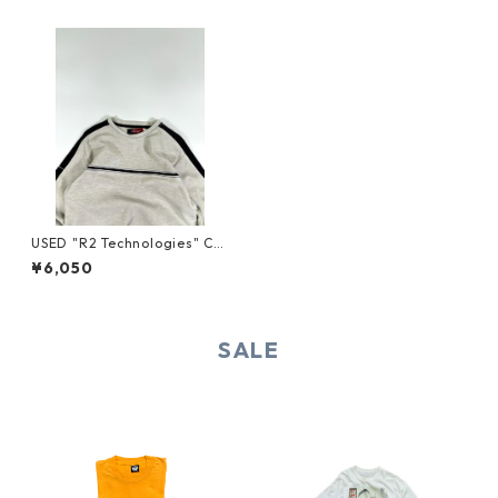
USED "R2 Technologies" CO
TTON CUT SEW
¥6,050
SALE