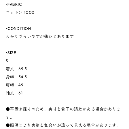
•FABRIC
コットン 100%
•CONDITION
わかりづらいですが薄シミあります
•SIZE
S
着丈 69.5
身幅 54.5
肩幅 49
袖丈 61
●平置き採寸のため、実寸と若干の誤差がある場合がありま
す。
●照明により実物と色合いが違って見える場合があります。