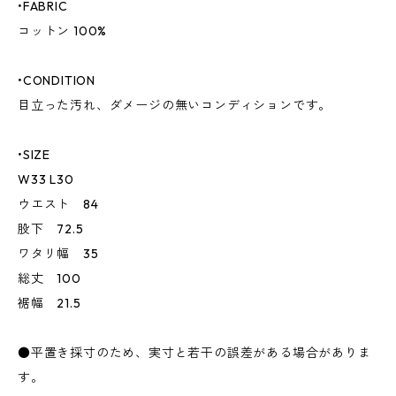
•FABRIC
コットン 100%
•CONDITION
目立った汚れ、ダメージの無いコンディションです。
•SIZE
W33 L30
ウエスト 84
股下 72.5
ワタリ幅 35
総丈 100
裾幅 21.5
●平置き採寸のため、実寸と若干の誤差がある場合がありま
す。