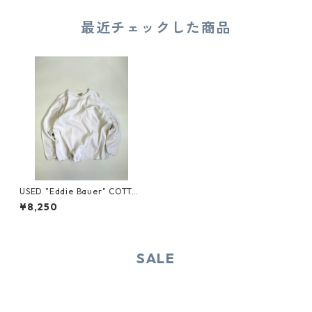
最近チェックした商品
USED "Eddie Bauer" COTTO
N KNIT
¥8,250
SALE