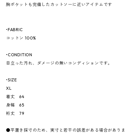
胸ポケットも完備したカットソーに近いアイテムです
•FABRIC
コットン 100%
•CONDITION
目立った汚れ、ダメージの無いコンディションです。
•SIZE
XL
着丈 64
身幅 65
裄丈 79
●平置き採寸のため、実寸と若干の誤差がある場合がありま