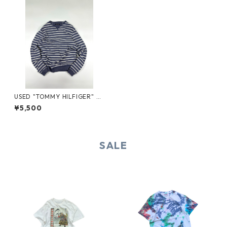
USED "TOMMY HILFIGER" C
OTTON CUTSEW
¥5,500
SALE