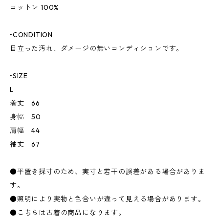
コットン 100%
•CONDITION
目立った汚れ、ダメージの無いコンディションです。
•SIZE
L
着丈 66
身幅 50
肩幅 44
袖丈 67
●平置き採寸のため、実寸と若干の誤差がある場合がありま
す。
●照明により実物と色合いが違って見える場合があります。
●こちらは古着の商品になります。