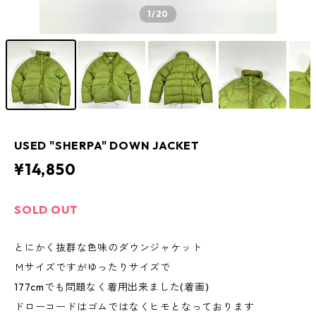
1
/20
USED "SHERPA" DOWN JACKET
¥14,850
SOLD OUT
とにかく抜群な色味のダウンジャケット
Ｍサイズですがゆったりサイズで
177cmでも問題なく着用出来ました(着画)
ドローコードはゴムではなくヒモとなっております