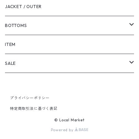
JACKET / OUTER
BOTTOMS
SHORTS
ITEM
PANTS
SALE
TOPS
プライバシーポリシー
PANTS
特定商取引法に基づく表記
ITEM
© Local Market
Powered by