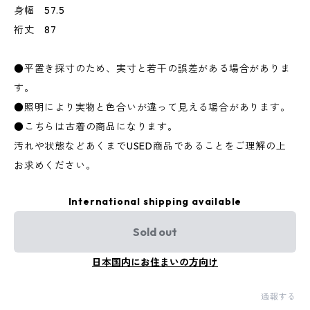
身幅 57.5
裄丈 87
●平置き採寸のため、実寸と若干の誤差がある場合がありま
す。
●照明により実物と色合いが違って見える場合があります。
●こちらは古着の商品になります。
汚れや状態などあくまでUSED商品であることをご理解の上
お求めください。
International shipping available
Sold out
日本国内にお住まいの方向け
通報する