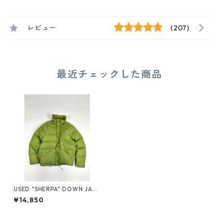
レビュー
(207)
最近チェックした商品
USED "SHERPA" DOWN JACK
ET
¥14,850