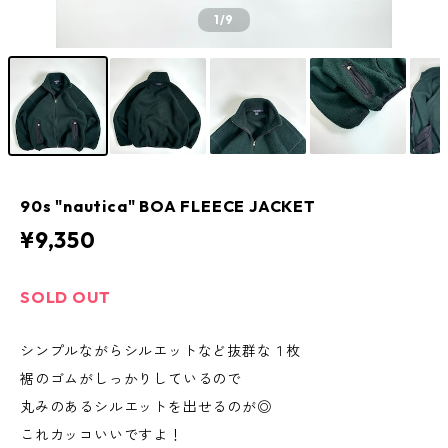
1
/9
90s "nautica" BOA FLEECE JACKET
¥9,350
SOLD OUT
シンプルながらシルエットなど抜群な１枚
裾のゴムがしっかりしているので
丸みのあるシルエットを出せるのが◎
これカッコいいですよ！