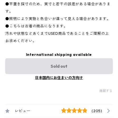
●平置き採寸のため、実寸と若干の誤差がある場合がありま
す。
●照明により実物と色合いが違って見える場合があります。
●こちらは古着の商品になります。
汚れや状態などあくまでUSED商品であることをご理解の上
お求めください。
International shipping available
Sold out
日本国内にお住まいの方向け
通報する
レビュー
(205)