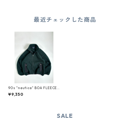
最近チェックした商品
90s "nautica" BOA FLEECE
JACKET
¥9,350
SALE