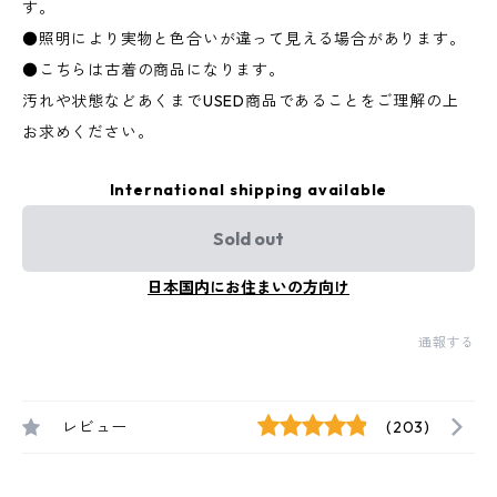
す。
●照明により実物と色合いが違って見える場合があります。
●こちらは古着の商品になります。
汚れや状態などあくまでUSED商品であることをご理解の上
お求めください。
International shipping available
Sold out
日本国内にお住まいの方向け
通報する
レビュー
(203)