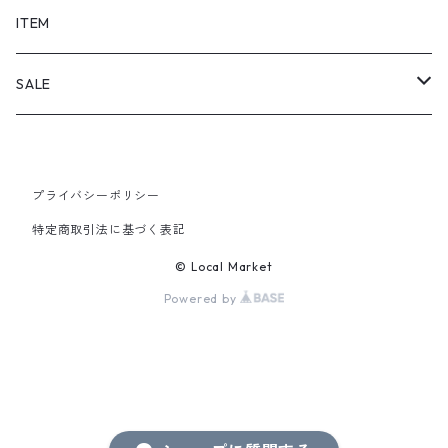
SHORTS
ITEM
PANTS
SALE
TOPS
プライバシーポリシー
PANTS
特定商取引法に基づく表記
ITEM
© Local Market
Powered by