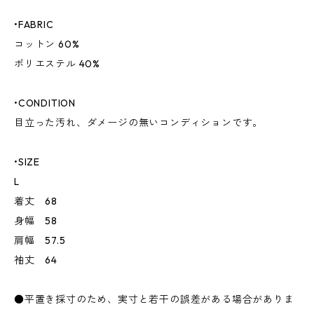
•FABRIC
コットン 60%
ポリエステル 40%
•CONDITION
目立った汚れ、ダメージの無いコンディションです。
•SIZE
L
着丈 68
身幅 58
肩幅 57.5
袖丈 64
●平置き採寸のため、実寸と若干の誤差がある場合がありま