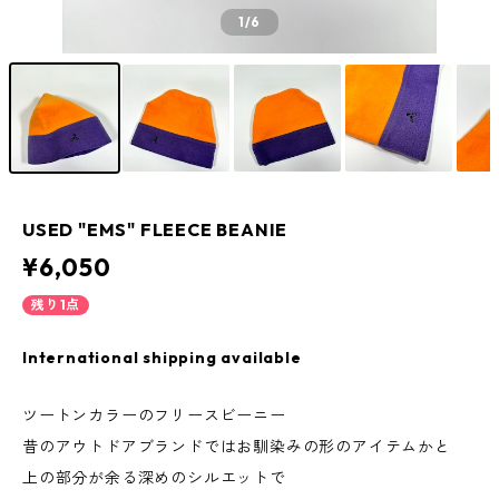
1
/6
USED "EMS" FLEECE BEANIE
¥6,050
残り1点
International shipping available
ツートンカラーのフリースビーニー
昔のアウトドアブランドではお馴染みの形のアイテムかと
上の部分が余る深めのシルエットで