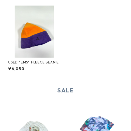
USED "EMS" FLEECE BEANIE
¥6,050
SALE