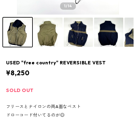
1
/14
USED "free country" REVERSIBLE VEST
¥8,250
SOLD OUT
フリースとナイロンの両A面なベスト
ドローコード付いてるのが◎