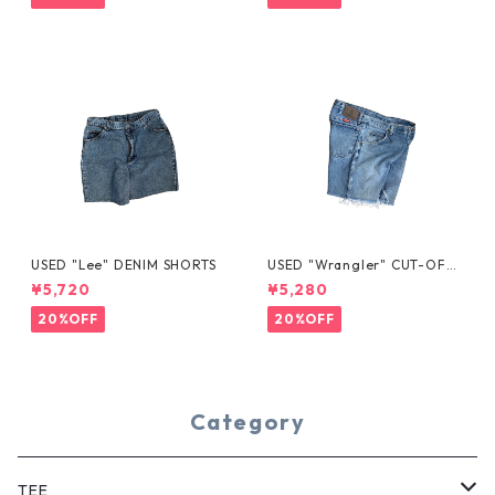
USED "Lee" DENIM SHORTS
USED "Wrangler" CUT-OFF
DENIM SHORTS
¥5,720
¥5,280
20%OFF
20%OFF
Category
TEE